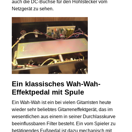
auch die DC-Buchse für den Hohlstecker vom
Netzgerät zu sehen.
Ein klassisches Wah-Wah-
Effektpedal mit Spule
Ein Wah-Wah ist ein bei vielen Gitarristen heute
wieder sehr beliebtes Gitarreneffektgerät, das im
wesentlichen aus einem in seiner Durchlasskurve
beeinflussbaren Filter besteht. Ein vom Spieler zu
betätigendes Fußpedal ist dazu mechanisch mit