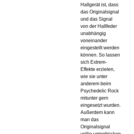
Hallgerät ist, dass
das Originalsignal
und das Signal
von der Hallfeder
unabhängig
voneinander
eingestellt werden
können. So lassen
sich Extrem-
Effekte erzielen,
wie sie unter
anderem beim
Psychedelic Rock
mitunter gern
eingesetzt wurden.
Außerdem kann
man das
Originalsignal
vollig unterdrücken