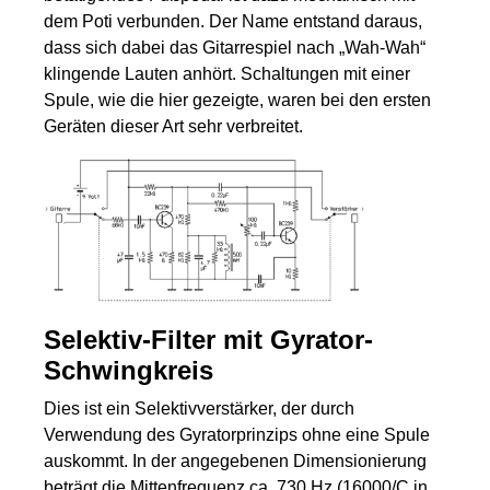
dem Poti verbunden. Der Name entstand daraus,
dass sich dabei das Gitarrespiel nach „Wah-Wah“
klingende Lauten anhört. Schaltungen mit einer
Spule, wie die hier gezeigte, waren bei den ersten
Geräten dieser Art sehr verbreitet.
Selektiv-Filter mit Gyrator-
Schwingkreis
Dies ist ein Selektivverstärker, der durch
Verwendung des Gyratorprinzips ohne eine Spule
auskommt. In der angegebenen Dimensionierung
beträgt die Mittenfrequenz ca. 730 Hz (16000/C in