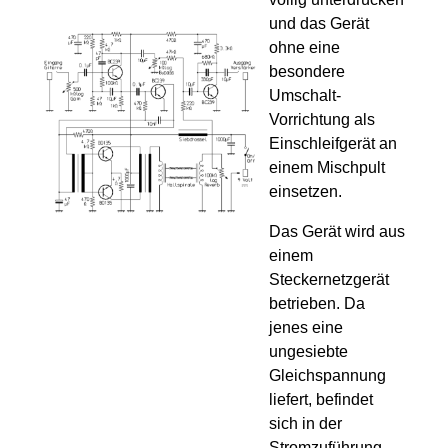
und das Gerät
ohne eine
besondere
Umschalt-
Vorrichtung als
Einschleifgerät an
einem Mischpult
einsetzen.
Das Gerät wird aus
einem
Steckernetzgerät
betrieben. Da
jenes eine
ungesiebte
Gleichspannung
liefert, befindet
sich in der
Stromzuführung