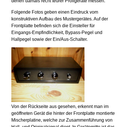
denen damals recht teurer Profigeräte messen.
Folgende Fotos geben einen Eindruck vom
konstruktiven Aufbau des Mustergerätes. Auf der
Frontplatte befinden sich die Einsteller für
Eingangs-Empfindlichkeit, Bypass-Pegel und
Hallpegel sowie der Ein/Aus-Schalter.
Von der Rückseite aus gesehen, erkennt man im
geöffneten Gerät die hinter der Frontplatte montierte
Mischerplatine, welche zur Zusammenführung von
Hall- und Originalsignal dient. In Gerätemitte ist das